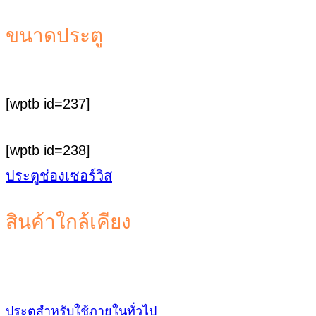
ขนาดประตู
[wptb id=237]
[wptb id=238]
ประตูช่องเซอร์วิส
สินค้าใกล้เคียง
ประตูสำหรับใช้ภายในทั่วไป