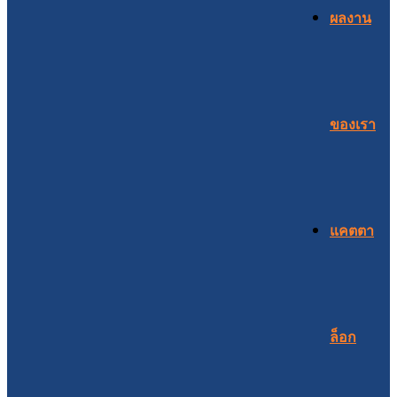
ผลงาน
ของเรา
แคตตา
ล็อก