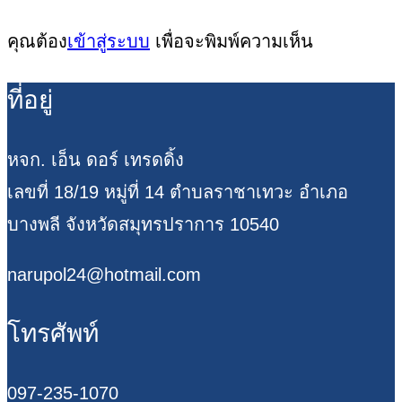
คุณต้อง
เข้าสู่ระบบ
เพื่อจะพิมพ์ความเห็น
ที่อยู่
หจก. เอ็น ดอร์ เทรดดิ้ง
เลขที่ 18/19 หมู่ที่ 14 ตำบลราชาเทวะ อำเภอ
บางพลี จังหวัดสมุทรปราการ 10540
narupol24@hotmail.com
โทรศัพท์
097-235-1070