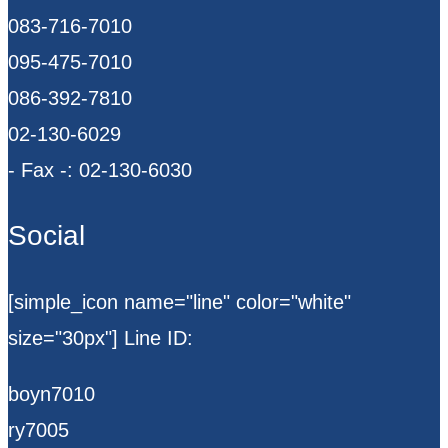
083-716-7010
095-475-7010
086-392-7810
02-130-6029
- Fax -: 02-130-6030
Social
[simple_icon name="line" color="white"
size="30px"] Line ID:
boyn7010
ry7005