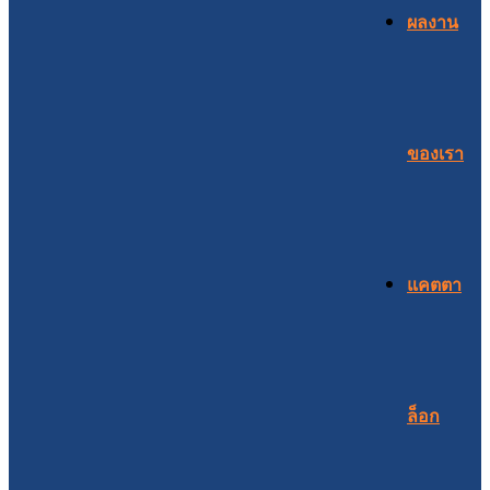
ผลงาน
ของเรา
แคตตา
ล็อก