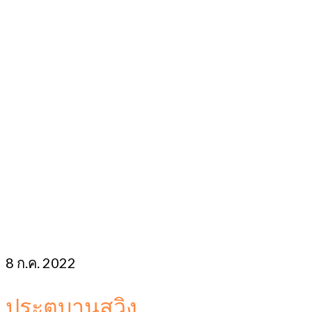
8
ก.ค. 2022
ประตูบานสวิง