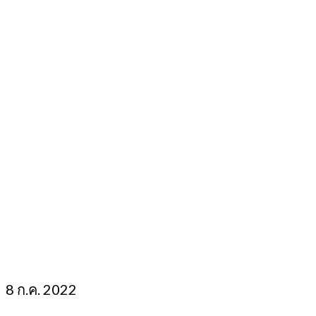
8
ก.ค. 2022