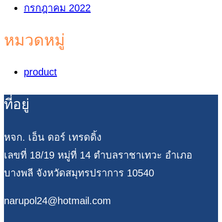
กรกฎาคม 2022
หมวดหมู่
product
ที่อยู่
หจก. เอ็น ดอร์ เทรดดิ้ง
เลขที่ 18/19 หมู่ที่ 14 ตำบลราชาเทวะ อำเภอ
บางพลี จังหวัดสมุทรปราการ 10540
narupol24@hotmail.com